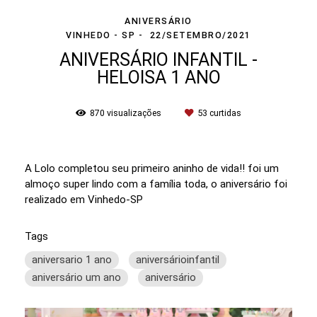
ANIVERSÁRIO
VINHEDO - SP
22/SETEMBRO/2021
ANIVERSÁRIO INFANTIL -
HELOISA 1 ANO
870
visualizações
53
curtidas
A Lolo completou seu primeiro aninho de vida!! foi um
almoço super lindo com a família toda, o aniversário foi
realizado em Vinhedo-SP
Tags
aniversario 1 ano
aniversárioinfantil
aniversário um ano
aniversário