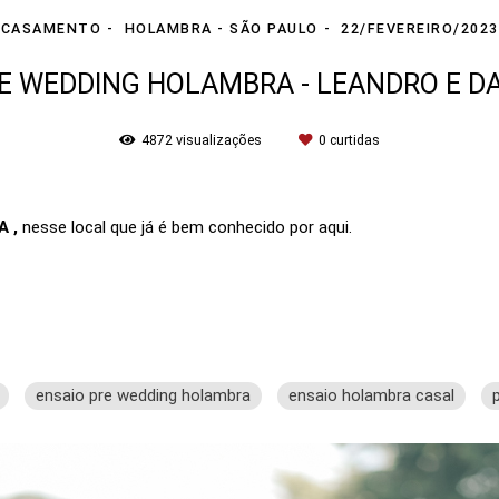
CASAMENTO
HOLAMBRA - SÃO PAULO
22/FEVEREIRO/2023
E WEDDING HOLAMBRA - LEANDRO E D
4872
visualizações
0
curtidas
 ,
nesse local que já é bem conhecido por aqui.
ensaio pre wedding holambra
ensaio holambra casal