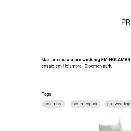
PR
Mais um
ensaio pré wedding EM HOLAMBRA
ensaio em Holambra, Bloemen park.
Tags
holambra
bloemenpark
pre wedding