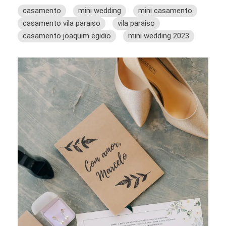
casamento
mini wedding
mini casamento
casamento vila paraiso
vila paraiso
casamento joaquim egidio
mini wedding 2023