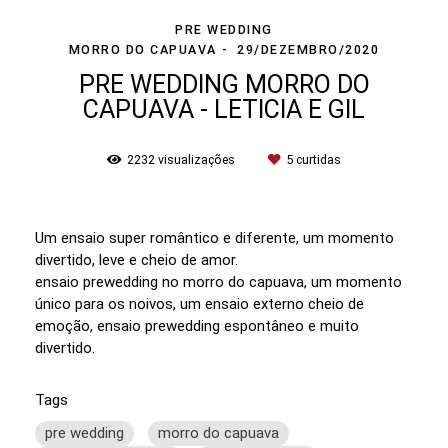
PRE WEDDING
MORRO DO CAPUAVA
29/DEZEMBRO/2020
PRE WEDDING MORRO DO
CAPUAVA - LETICIA E GIL
2232
visualizações
5
curtidas
Um ensaio super romântico e diferente, um momento
divertido, leve e cheio de amor.
ensaio prewedding no morro do capuava, um momento
único para os noivos, um ensaio externo cheio de
emoção, ensaio prewedding espontâneo e muito
divertido.
Tags
pre wedding
morro do capuava