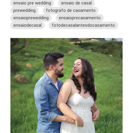
ensaio pre wedding
ensaio de casal
prewedding
fotografo de casamento
ensaioprewedding
ensaioprecasamento
ensaiodecasal
fotodecasalantesdocasamento