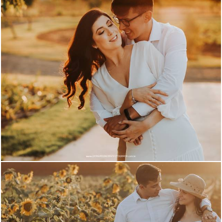
929
6