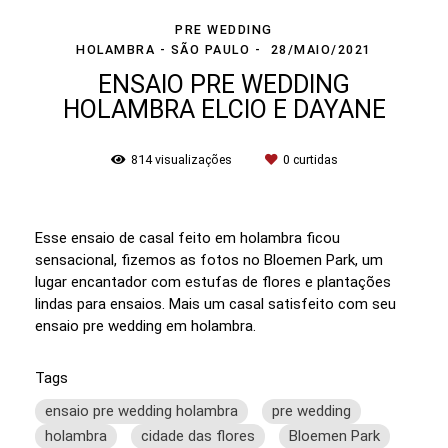
PRE WEDDING
HOLAMBRA - SÃO PAULO
28/MAIO/2021
ENSAIO PRE WEDDING
HOLAMBRA ELCIO E DAYANE
814
visualizações
0
curtidas
Esse ensaio de casal feito em holambra ficou
sensacional, fizemos as fotos no Bloemen Park, um
lugar encantador com estufas de flores e plantações
lindas para ensaios. Mais um casal satisfeito com seu
ensaio pre wedding em holambra.
Tags
ensaio pre wedding holambra
pre wedding
holambra
cidade das flores
Bloemen Park