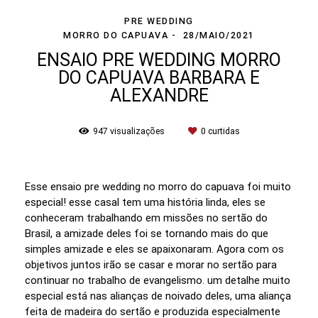
PRE WEDDING
MORRO DO CAPUAVA
28/MAIO/2021
ENSAIO PRE WEDDING MORRO
DO CAPUAVA BARBARA E
ALEXANDRE
947
visualizações
0
curtidas
Esse ensaio pre wedding no morro do capuava foi muito
especial! esse casal tem uma história linda, eles se
conheceram trabalhando em missões no sertão do
Brasil, a amizade deles foi se tornando mais do que
simples amizade e eles se apaixonaram. Agora com os
objetivos juntos irão se casar e morar no sertão para
continuar no trabalho de evangelismo. um detalhe muito
especial está nas alianças de noivado deles, uma aliança
feita de madeira do sertão e produzida especialmente