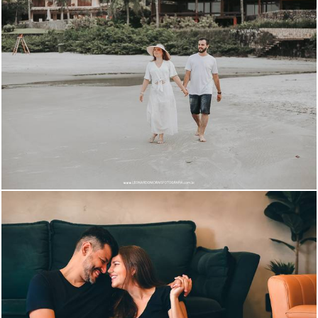
1541
4