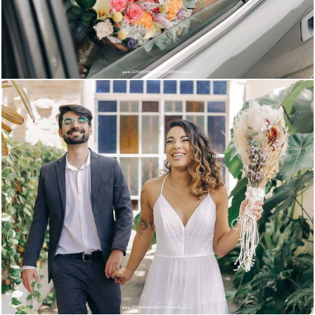
1200
1