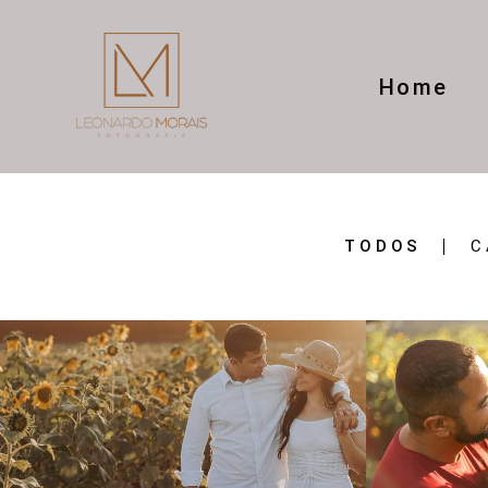
Home
TODOS
C