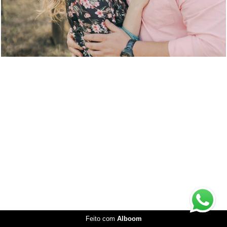
Feito com
Alboom