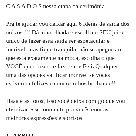
C A S A D O S nessa etapa da cerimônia.
Pra te ajudar vou deixar aqui 6 ideias de saida dos
noivos !!! Dá uma olhada e escolha o SEU jeito
único de fazer essa saída ser espetacular e
incrível, mas fique tranquila, não se apegue ao
que está exatamente na moda, escolha o que
VOCÊ quer fazer, te faz bem e FelizQualquer
uma das opções vai ficar incrível se vocês
estiverem felizes e com os olhos brilhando!!
Haaa e as fotos, isso você deixa comigo que vou
eternizar esse momento pra vocês com as
melhores expressões e sorrisos
1 -
ARROZ