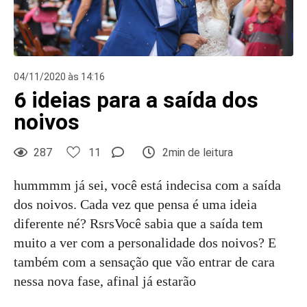
04/11/2020 às 14:16
6 ideias para a saída dos
noivos
287
11
2min de leitura
hummmm já sei, você está indecisa com a saída
dos noivos. Cada vez que pensa é uma ideia
diferente né? RsrsVocê sabia que a saída tem
muito a ver com a personalidade dos noivos? E
também com a sensação que vão entrar de cara
nessa nova fase, afinal já estarão