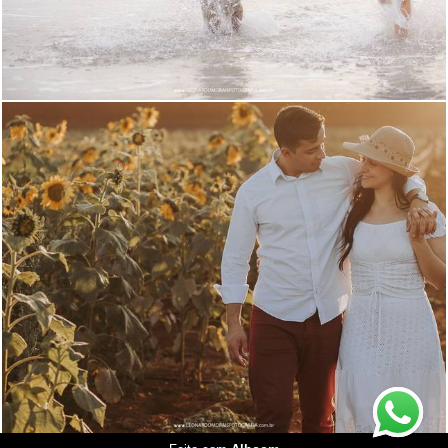
752
0