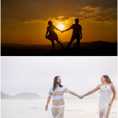
1528
137
1042
1