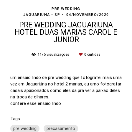
PRE WEDDING
JAGUARIUNA - SP
04/NOVEMBRO/2020
PRE WEDDING JAGUARIUNA
HOTEL DUAS MARIAS CAROL E
JUNIOR
1175
visualizações
0
curtidas
um ensaio lindo de pre wedding que fotografei mais uma
vez em Jaguariúna no hotel 2 marias, eu amo fotografar
casais apaixonados como eles da pra ver a paixao deles
na troca de olhares.
confere esse ensaio lindo
Tags
pre wedding
precasamento