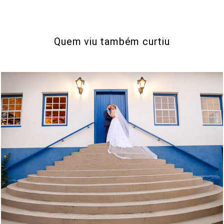
Quem viu também curtiu
1606
123