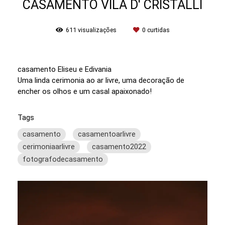
CASAMENTO VILA D' CRISTALLI
611
visualizações
0
curtidas
casamento Eliseu e Edivania
Uma linda cerimonia ao ar livre, uma decoração de
encher os olhos e um casal apaixonado!
Tags
casamento
casamentoarlivre
cerimoniaarlivre
casamento2022
fotografodecasamento