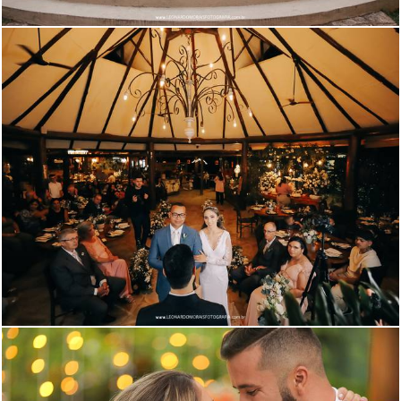
733
0