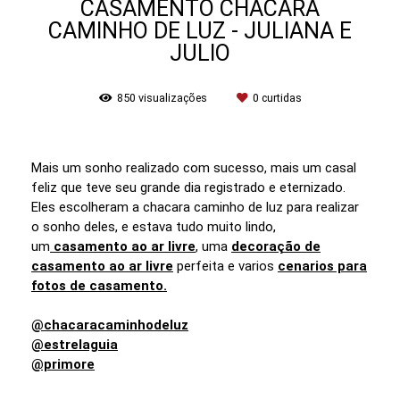
CASAMENTO CHACARA
CAMINHO DE LUZ - JULIANA E
JULIO
850
visualizações
0
curtidas
Mais um sonho realizado com sucesso, mais um casal
feliz que teve seu grande dia registrado e eternizado.
Eles escolheram a chacara caminho de luz para realizar
o sonho deles, e estava tudo muito lindo,
um
casamento ao ar livre
, uma
decoração de
casamento ao ar livre
perfeita e varios
cenarios para
fotos de casamento.
@chacaracaminhodeluz
@estrelaguia
@primore