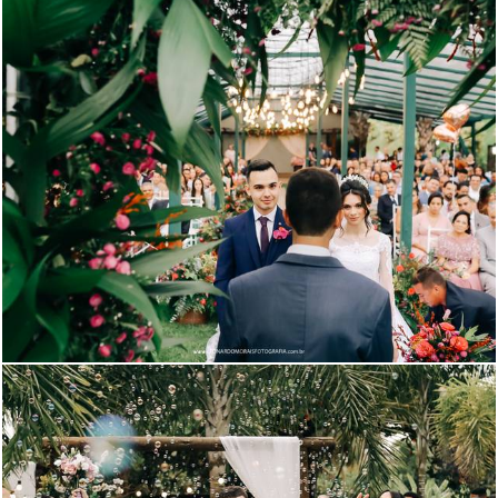
524
12