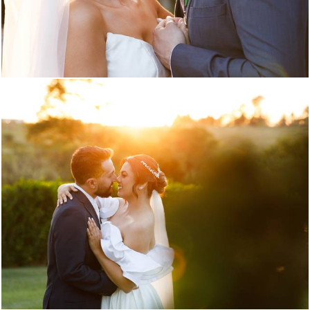
582
0