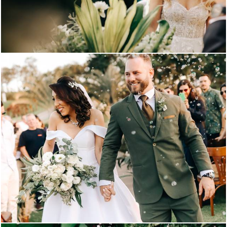
1176
2