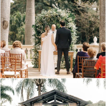
1005
0