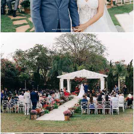
582
1