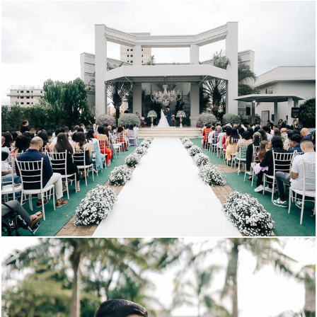
619
0