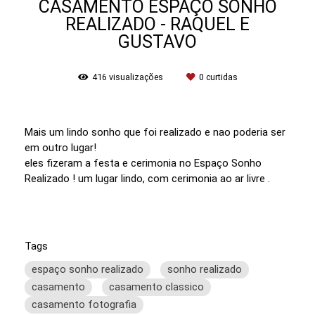
CASAMENTO ESPAÇO SONHO
REALIZADO - RAQUEL E
GUSTAVO
416
visualizações
0
curtidas
Mais um lindo sonho que foi realizado e nao poderia ser
em outro lugar!
eles fizeram a festa e cerimonia no Espaço Sonho
Realizado ! um lugar lindo, com cerimonia ao ar livre .
Tags
espaço sonho realizado
sonho realizado
casamento
casamento classico
casamento fotografia