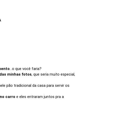
A
mento
...o que você faria?
 das minhas fotos
, que seria muito especial,
le pão tradicional da casa para servir os
no carro
e eles entraram juntos pra a