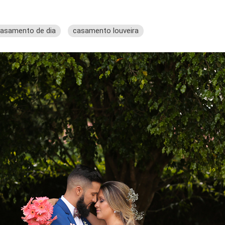
asamento de dia
casamento louveira