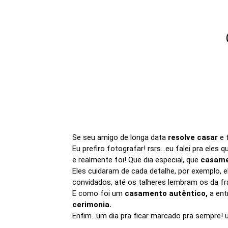
Se seu amigo de longa data
resolve casar
e 
Eu prefiro fotografar! rsrs...eu falei pra ele
e realmente foi! Que dia especial, que
casam
Eles cuidaram de cada detalhe, por exemplo,
convidados, até os talheres lembram os da fr
E como foi um
casamento autêntico,
a ent
cerimonia.
Enfim...um dia pra ficar marcado pra sempre! 