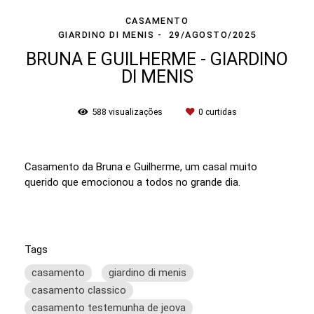
CASAMENTO
GIARDINO DI MENIS
29/AGOSTO/2025
BRUNA E GUILHERME - GIARDINO
DI MENIS
588
visualizações
0
curtidas
Casamento da Bruna e Guilherme, um casal muito
querido que emocionou a todos no grande dia.
Tags
casamento
giardino di menis
casamento classico
casamento testemunha de jeova