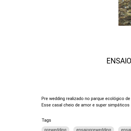
ENSAIO
Pre wedding realizado no parque ecológico de
Esse casal cheio de amor e super simpáticos f
Tags
prewedding
ensaioprewedding
ensa