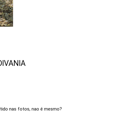
DIVANIA
 nítido nas fotos, nao é mesmo?