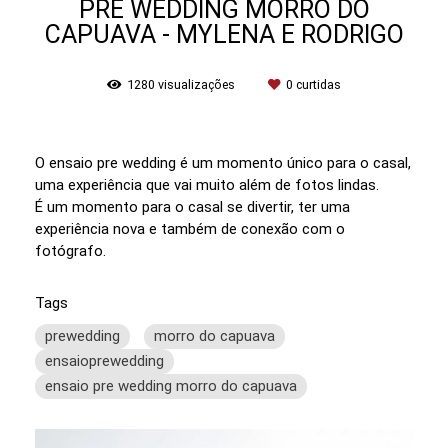
PRE WEDDING MORRO DO
CAPUAVA - MYLENA E RODRIGO
1280
visualizações
0
curtidas
O ensaio pre wedding é um momento único para o casal,
uma experiência que vai muito além de fotos lindas.
É um momento para o casal se divertir, ter uma
experiência nova e também de conexão com o
fotógrafo.
Tags
prewedding
morro do capuava
ensaioprewedding
ensaio pre wedding morro do capuava