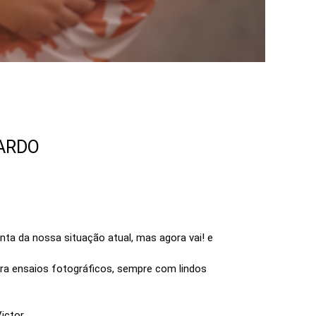
1
ARDO
ta da nossa situação atual, mas agora vai! e
ara ensaios fotográficos, sempre com lindos
ictor.