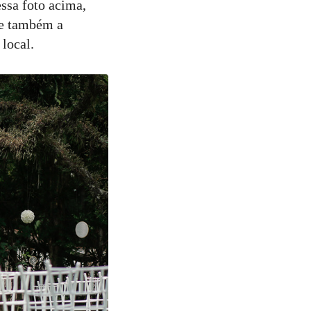
ssa foto acima,
 e também a
local.