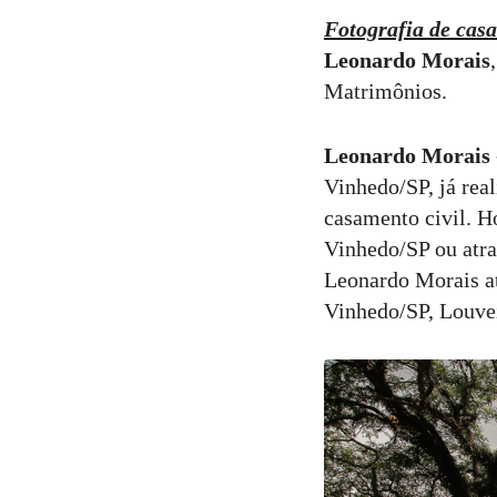
Fotografia de cas
10
Curtir
Leonardo Morais
Comentar
Matrimônios.
Leonardo Morais -
Vinhedo/SP, já rea
casamento civil. H
Vinhedo/SP ou atra
Leonardo Morais at
Vinhedo/SP, Louvei