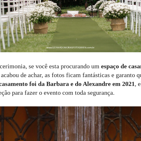
 cerimonia, se você esta procurando um
espaço de cas
 acabou de achar, as fotos ficam fantásticas e garanto 
casamento foi da Barbara e do Alexandre em 2021
, 
eção para fazer o evento com toda segurança.