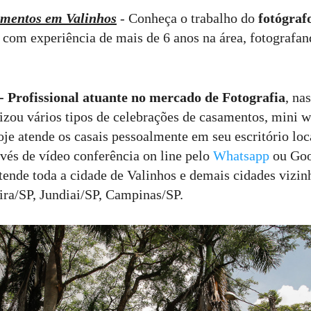
amentos em Valinhos
- Conheça o trabalho do
fotógraf
, com experiência de mais de 6 anos na área, fotografand
 Profissional atuante no mercado de Fotografia
, na
lizou vários tipos de celebrações de casamentos, mini 
oje atende os casais pessoalmente em seu escritório lo
vés de vídeo conferência on line pelo
Whatsapp
ou Goo
ende toda a cidade de Valinhos e demais cidades vizi
ra/SP, Jundiai/SP, Campinas/SP.