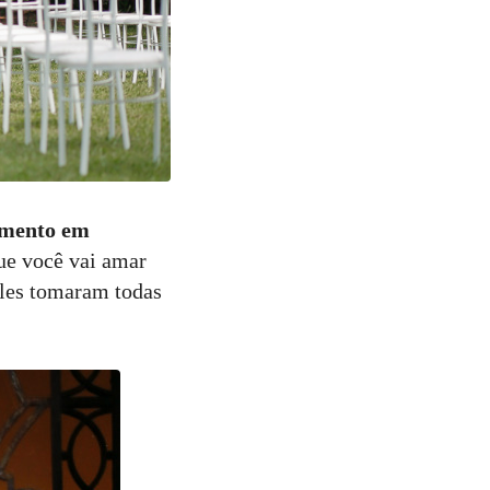
amento em
que você vai amar
eles tomaram todas