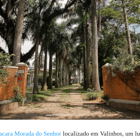
acara Morada do Senhor
localizado em Valinhos, um lu