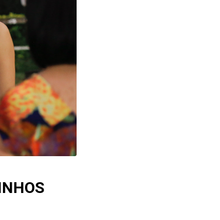
INHOS