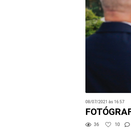
08/07/2021 às 16:57
FOTÓGRAF
36
10