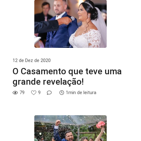
12 de Dez de 2020
O Casamento que teve uma
grande revelação!
79
9
1min de leitura