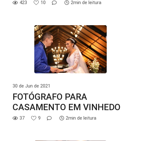
423
10
2min de leitura
30 de Jun de 2021
FOTÓGRAFO PARA
CASAMENTO EM VINHEDO
37
9
2min de leitura