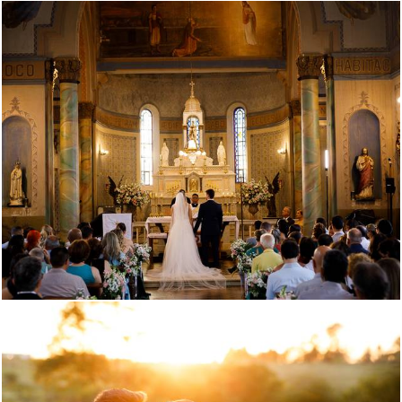
283
0