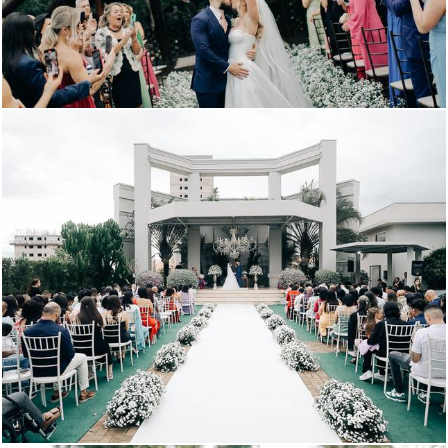
624
0