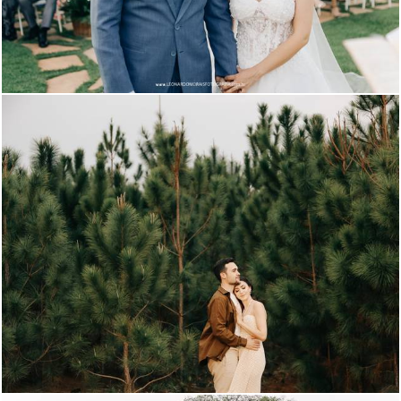
784
0