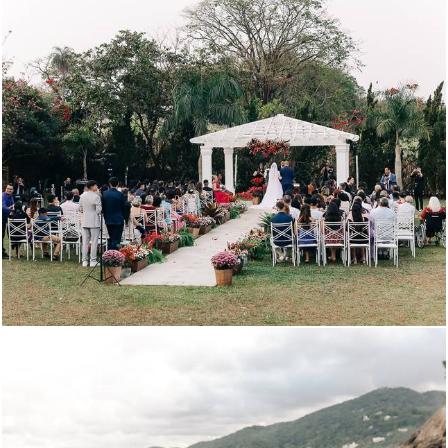
587
1