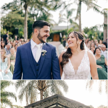
945
3