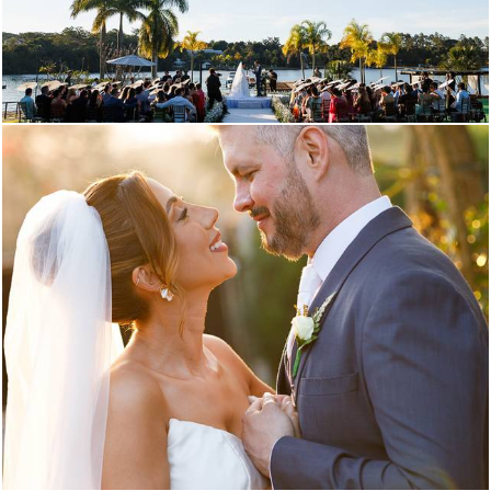
396
0