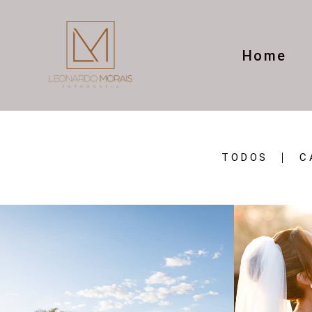
Home
TODOS
C